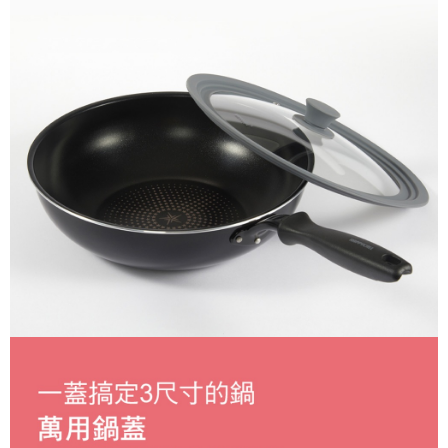
【注意事項】
１．透過由恩沛科技股份有限公司提供之「AFTEE先享後付」服務完成之交
易，需依本服務之必要範圍內提供個人資料，並將交易相關給付款項請求債
權轉讓予恩沛科技股份有限公司。
２．關於個人資料處理事宜，請瀏覽以下網址：
https://aftee.tw/terms/#terms3
３．未成年的使用者請事先徵得法定代理人或監護人之同意方可使用
「AFTEE先享後付」，若未經同意申辦者引起之損失，本公司不負相關責
任。
４．使用「AFTEE先享後付」時，將依據個別帳號之用戶狀況，依本公司即
時審查核予不同之上限額度；若仍有額度不足之情形，本公司將視審查結果
請求用戶進行身份認證。
５．嚴禁一人註冊多個帳號或使用他人資訊註冊。若發現惡意使用之情形，
恩沛科技股份有限公司將有權停止該用戶之使用額度並採取法律行動。