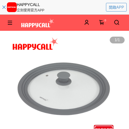
HAPPYCALL
開啟APP
立刻使用官方APP
0
1
/
1