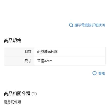
顯示電腦版詳細說明
商品規格
材質
耐熱玻璃矽膠
尺寸
直徑32cm
客服
商品相關分類 (1)
廚房配件類