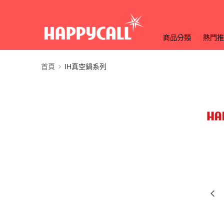
商品分類
熱門推
首頁
IH真空鍋系列